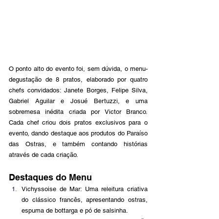
O ponto alto do evento foi, sem dúvida, o menu-
degustação de 8 pratos, elaborado por quatro 
chefs convidados: Janete Borges, Felipe Silva, 
Gabriel Aguilar e Josué Bertuzzi, e uma 
sobremesa inédita criada por Victor Branco. 
Cada chef criou dois pratos exclusivos para o 
evento, dando destaque aos produtos do Paraíso 
das Ostras, e também contando histórias 
através de cada criação.
Destaques do Menu
Vichyssoise de Mar: Uma releitura criativa 
do clássico francês, apresentando ostras, 
espuma de bottarga e pó de salsinha.