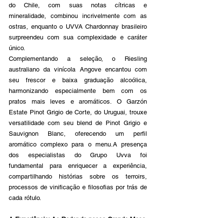
do Chile, com suas notas cítricas e 
mineralidade, combinou incrivelmente com as 
ostras, enquanto o UVVA Chardonnay brasileiro 
surpreendeu com sua complexidade e caráter 
único.
Complementando a seleção, o Riesling 
australiano da vinícola Angove encantou com 
seu frescor e baixa graduação alcoólica, 
harmonizando especialmente bem com os 
pratos mais leves e aromáticos. O Garzón 
Estate Pinot Grigio de Corte, do Uruguai, trouxe 
versatilidade com seu blend de Pinot Grigio e 
Sauvignon Blanc, oferecendo um perfil 
aromático complexo para o menu.A presença 
dos especialistas do Grupo Uvva foi 
fundamental para enriquecer a experiência, 
compartilhando histórias sobre os terroirs, 
processos de vinificação e filosofias por trás de 
cada rótulo. 