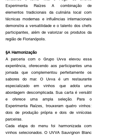
Experimenta Raízes A combinação de 
elementos tradicionais da culinária local com 
técnicas modernas e influências internacionais 
demonstra a versatilidade e o talento dos chefs 
participantes, além de valorizar os produtos da 
região de Florianópolis.
§A Harmonização
A parceria com o Grupo Uvva elevou essa 
experiência, oferecendo aos participantes uma 
jornada que complementou perfeitamente os 
sabores do mar. O Uvva é um restaurante 
especializado em vinhos que adota uma 
abordagem descomplicada. Sua carta é versátil 
e oferece uma ampla seleção. Para o 
Experimenta Raízes, trouxeram quatro vinhos: 
dois de produção própria e dois de vinícolas 
parceiras.
Cada etapa do menu foi harmonizada com 
vinhos selecionados. O UVVA Sauvignon Blanc 