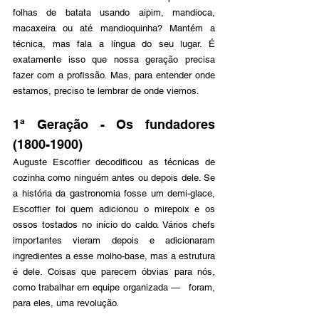
folhas de batata usando aipim, mandioca, 
macaxeira ou até mandioquinha? Mantém a 
técnica, mas fala a língua do seu lugar. É 
exatamente isso que nossa geração precisa 
fazer com a profissão. Mas, para entender onde 
estamos, preciso te lembrar de onde viemos.
1ª Geração - Os fundadores 
(1800-1900)
Auguste Escoffier decodificou as técnicas de 
cozinha como ninguém antes ou depois dele. Se 
a história da gastronomia fosse um demi-glace, 
Escoffier foi quem adicionou o mirepoix e os 
ossos tostados no início do caldo. Vários chefs 
importantes vieram depois e adicionaram 
ingredientes a esse molho-base, mas a estrutura 
é dele. Coisas que parecem óbvias para nós, 
como trabalhar em equipe organizada —   foram, 
para eles, uma revolução. 