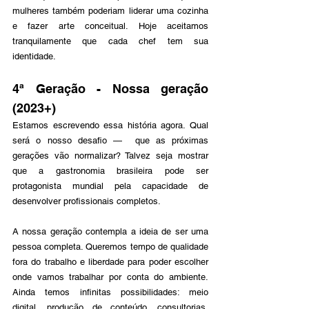
mulheres também poderiam liderar uma cozinha 
e fazer arte conceitual. Hoje aceitamos 
tranquilamente que cada chef tem sua 
identidade.
4ª Geração - Nossa geração 
(2023+)
Estamos escrevendo essa história agora. Qual 
será o nosso desafio —  que as próximas 
gerações vão normalizar? Talvez seja mostrar 
que a gastronomia brasileira pode ser 
protagonista mundial pela capacidade de 
desenvolver profissionais completos. 
A nossa geração contempla a ideia de ser uma 
pessoa completa. Queremos tempo de qualidade 
fora do trabalho e liberdade para poder escolher 
onde vamos trabalhar por conta do ambiente. 
Ainda temos infinitas possibilidades: meio 
digital, produção de conteúdo, consultorias, 