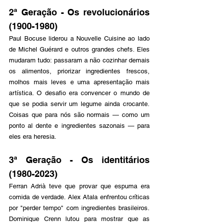
2ª Geração - Os revolucionários 
(1900-1980)
Paul Bocuse liderou a Nouvelle Cuisine ao lado 
de Michel Guérard e outros grandes chefs. Eles 
mudaram tudo: passaram a não cozinhar demais 
os alimentos, priorizar ingredientes frescos, 
molhos mais leves e uma apresentação mais 
artística. O desafio era convencer o mundo de 
que se podia servir um legume ainda crocante. 
Coisas que para nós são normais — como um 
ponto al dente e ingredientes sazonais — para 
eles era heresia. 
3ª Geração - Os identitários 
(1980-2023)
Ferran Adrià teve que provar que espuma era 
comida de verdade. Alex Atala enfrentou críticas 
por "perder tempo" com ingredientes brasileiros. 
Dominique Crenn lutou para mostrar que as 