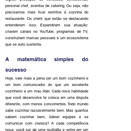
personal chef, eventos de catering. Ou seja, não 
precisamos mais ficar restritos à cozinha do 
restaurante. Os chefs que estão se destacando 
entenderam isso. Expandiram sua atuação: 
criaram canais no YouTube, programas de TV, 
construíram marcas pessoais e um ecossistema 
que se auto sustenta. 
A matemática simples do 
sucesso 
Hoje, vale mais a pena ser um bom cozinheiro e 
um bom comunicador do que um excelente 
cozinheiro e um mau líder. Cada nova habilidade 
que você desenvolve te coloca em uma disputa 
diferente, com menos concorrentes. Todo mundo 
sabe cozinhar razoavelmente bem. Mas quantos 
sabem cozinhar bem, liderar equipes e se 
comunicar com clareza? A cada competência 
nova, você sai de uma multidão e entra em um 