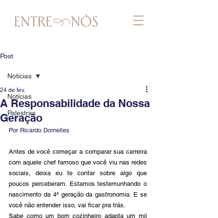
Post
Notícias
24 de fev.
Notícias
A Responsabilidade da Nossa
Palestras
Geração
Por Ricardo Dornelles
Antes de você começar a comparar sua carreira 
com aquele chef famoso que você viu nas redes 
sociais, deixa eu te contar sobre algo que 
poucos perceberam. Estamos testemunhando o 
nascimento da 4ª geração da gastronomia. E se 
você não entender isso, vai ficar pra trás. 
Sabe como um bom cozinheiro adapta um mil 