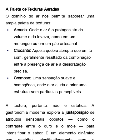
A Paleta de Texturas Aeradas
O domínio do ar nos permite saborear uma 
ampla paleta de texturas:
Aerado:
 Onde o ar é o protagonista do 
volume e da leveza, como em um 
merengue ou em um pão artesanal.
Crocante:
 Aquela quebra abrupta que emite 
som, geralmente resultado da combinação 
entre a presença de ar e a desidratação 
precisa.
Cremoso:
 Uma sensação suave e 
homogênea, onde o ar ajuda a criar uma 
estrutura sem partículas perceptíveis.
A textura, portanto, não é estática. A 
gastronomia moderna explora a 
justaposição
 de 
atributos sensoriais opostos — como o 
contraste entre o duro e o mole — para 
intensificar o sabor. É um elemento dinâmico 
que contribui significativamente para a 