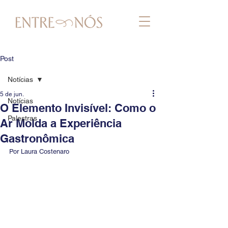
Post
Notícias
5 de jun.
Notícias
O Elemento Invisível: Como o
Palestras
Ar Molda a Experiência
Gastronômica
Por Laura Costenaro