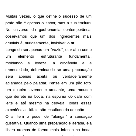
Muitas vezes, o que define o sucesso de um 
prato não é apenas o sabor, mas a sua 
textura
. 
No universo da gastronomia contemporânea, 
observamos que um dos ingredientes mais 
cruciais é, curiosamente, invisível: o 
ar
. 
Longe de ser apenas um "vazio", o ar atua como 
um elemento estruturante fundamental, 
moldando a leveza, a crocância e a 
cremosidade, determinando se uma preparação 
será apenas aceita ou verdadeiramente 
aclamada pelo paladar. Pense em um pão fofo, 
um suspiro levemente crocante, uma mousse 
que derrete na boca, na espuma do café com 
leite e até mesmo na cerveja. Todas essas 
experiências táteis são resultado da aeração.
O ar tem o poder de "alongar" a sensação 
gustativa. Quando uma preparação é aerada, ela 
libera aromas de forma mais intensa na boca, 