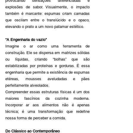
provocando sensações diferenciadas e 
explosões de sabor. Visualmente, o impacto 
também é marcante: espumas criam camadas 
que oscilam entre o translúcido e o opaco, 
elevando o prato a um novo patamar estético.
“A Engenharia do vazio"
Imagine o ar como uma ferramenta de 
construção. Ele se dispersa em matrizes sólidas 
ou líquidas, criando “bolhas” que são 
estabilizadas por proteínas e gorduras. É essa 
engenharia que permite a existência de espumas 
etéreas, mousses aveludadas e pães 
perfeitamente alveolados. 
Compreender essas estruturas físicas é um dos 
maiores fascínios da cozinha moderna. 
Incorporar ar aos alimentos não é apenas 
técnica; é uma transformação que redefine 
nossa forma de perceber a comida. 
Do Clássico ao Contemporâneo