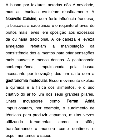
A busca por texturas aeradas não é novidade, 
mas as técnicas evoluíram drasticamente. A 
Nouvelle Cuisine
, com forte influência francesa, 
já buscava a excelência e o requinte através de 
pratos mais leves, em oposição aos excessos 
da culinária tradicional. A delicadeza e leveza 
almejadas refletiam a manipulação da 
consistência dos alimentos para criar sensações 
mais suaves e menos densas.
A gastronomia 
contemporânea, impulsionada pela busca 
incessante por inovação, deu um salto com a 
gastronomia molecular
. Esse movimento explora 
a química e a física dos alimentos, e o uso 
criativo do ar foi um dos seus grandes pilares. 
Chefs inovadores como 
Ferran Adrià 
impulsionaram, por exemplo, o surgimento de 
técnicas para produzir espumas, muitas vezes 
utilizando ferramentas como o sifão, 
transformando a maneira como sentimos e 
experimentamos o sabor.