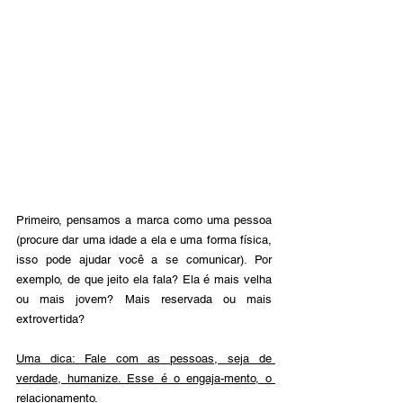
Primeiro, pensamos a marca como uma pessoa 
(procure dar uma idade a ela e uma forma física, 
isso pode ajudar você a se comunicar). Por 
exemplo, de que jeito ela fala? Ela é mais velha 
ou mais jovem? Mais reservada ou mais 
extrovertida?
Uma dica: Fale com as pessoas, seja de 
verdade, humanize. Esse é o engaja-mento, o 
relacionamento.