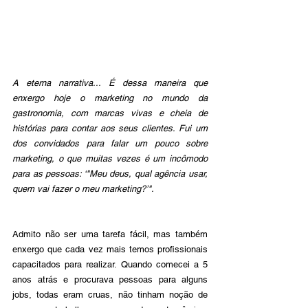
A eterna narrativa... É dessa maneira que 
enxergo hoje o marketing no mundo da 
gastronomia, com marcas vivas e cheia de 
histórias para contar aos seus clientes. Fui um 
dos convidados para falar um pouco sobre 
marketing, o que muitas vezes é um incômodo 
para as pessoas: ‘"Meu deus, qual agência usar, 
quem vai fazer o meu marketing?’".
Admito não ser uma tarefa fácil, mas também 
enxergo que cada vez mais temos profissionais 
capacitados para realizar. Quando comecei a 5 
anos atrás e procurava pessoas para alguns 
jobs, todas eram cruas, não tinham noção de 