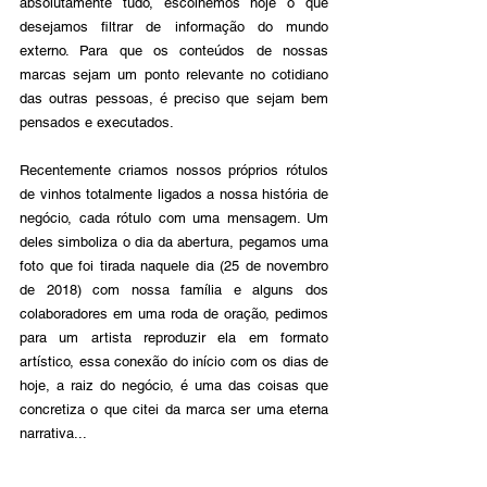
absolutamente tudo, escolhemos hoje o que 
desejamos filtrar de informação do mundo 
externo. Para que os conteúdos de nossas 
marcas sejam um ponto relevante no cotidiano 
das outras pessoas, é preciso que sejam bem 
pensados e executados.
Recentemente criamos nossos próprios rótulos 
de vinhos totalmente ligados a nossa história de 
negócio, cada rótulo com uma mensagem. Um 
deles simboliza o dia da abertura, pegamos uma 
foto que foi tirada naquele dia (25 de novembro 
de 2018) com nossa família e alguns dos 
colaboradores em uma roda de oração, pedimos 
para um artista reproduzir ela em formato 
artístico, essa conexão do início com os dias de 
hoje, a raiz do negócio, é uma das coisas que 
concretiza o que citei da marca ser uma eterna 
narrativa...