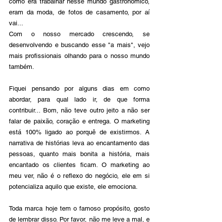
como era trabalhar nesse mundo gastronômico, 
eram da moda, de fotos de casamento, por aí 
vai...
Com o nosso mercado crescendo, se 
desenvolvendo e buscando esse "a mais", vejo 
mais profissionais olhando para o nosso mundo 
também.
Fiquei pensando por alguns dias em como 
abordar, para qual lado ir, de que forma 
contribuir... Bom, não teve outro jeito a não ser 
falar de paixão, coração e entrega. O marketing 
está 100% ligado ao porquê de existirmos. A 
narrativa de histórias leva ao encantamento das 
pessoas, quanto mais bonita a história, mais 
encantado os clientes ficam. O marketing ao 
meu ver, não é o reflexo do negócio, ele em si 
potencializa aquilo que existe, ele emociona.
Toda marca hoje tem o famoso propósito, gosto 
de lembrar disso. Por favor, não me leve a mal, e 