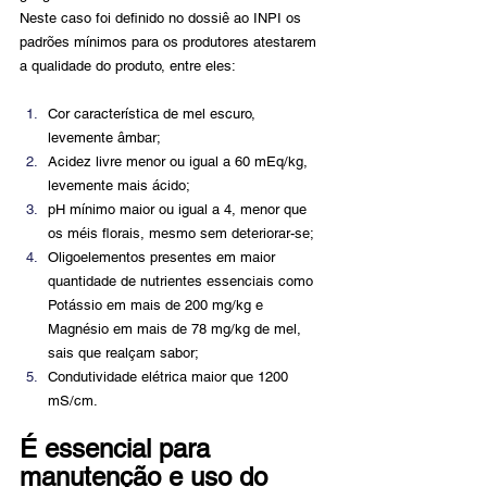
Neste caso foi definido no dossiê ao INPI os 
padrões mínimos para os produtores atestarem 
a qualidade do produto, entre eles:
Cor característica de mel escuro, 
levemente âmbar;
Acidez livre menor ou igual a 60 mEq/kg, 
levemente mais ácido;
pH mínimo maior ou igual a 4, menor que 
os méis florais, mesmo sem deteriorar-se;
Oligoelementos presentes em maior 
quantidade de nutrientes essenciais como 
Potássio em mais de 200 mg/kg e 
Magnésio em mais de 78 mg/kg de mel, 
sais que realçam sabor;
Condutividade elétrica maior que 1200 
mS/cm.
É essencial para 
manutenção e uso do 