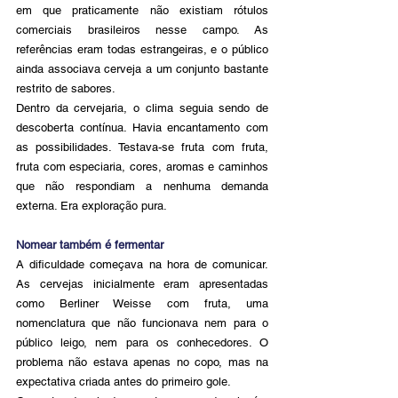
em que praticamente não existiam rótulos 
comerciais brasileiros nesse campo. As 
referências eram todas estrangeiras, e o público 
ainda associava cerveja a um conjunto bastante 
restrito de sabores.
Dentro da cervejaria, o clima seguia sendo de 
descoberta contínua. Havia encantamento com 
as possibilidades. Testava-se fruta com fruta, 
fruta com especiaria, cores, aromas e caminhos 
que não respondiam a nenhuma demanda 
externa. Era exploração pura.
Nomear também é fermentar
A dificuldade começava na hora de comunicar. 
As cervejas inicialmente eram apresentadas 
como Berliner Weisse com fruta, uma 
nomenclatura que não funcionava nem para o 
público leigo, nem para os conhecedores. O 
problema não estava apenas no copo, mas na 
expectativa criada antes do primeiro gole.