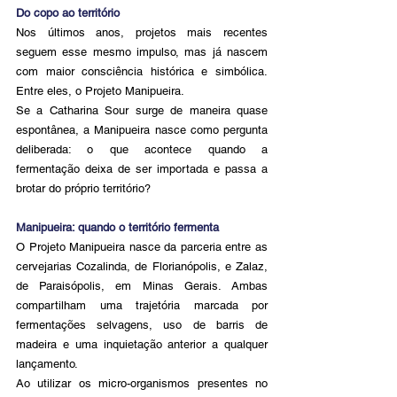
Do copo ao território
Nos últimos anos, projetos mais recentes 
seguem esse mesmo impulso, mas já nascem 
com maior consciência histórica e simbólica. 
Entre eles, o Projeto Manipueira.
Se a Catharina Sour surge de maneira quase 
espontânea, a Manipueira nasce como pergunta 
deliberada: o que acontece quando a 
fermentação deixa de ser importada e passa a 
brotar do próprio território?
Manipueira: quando o território fermenta
O Projeto Manipueira nasce da parceria entre as 
cervejarias Cozalinda, de Florianópolis, e Zalaz, 
de Paraisópolis, em Minas Gerais. Ambas 
compartilham uma trajetória marcada por 
fermentações selvagens, uso de barris de 
madeira e uma inquietação anterior a qualquer 
lançamento.
Ao utilizar os micro-organismos presentes no 