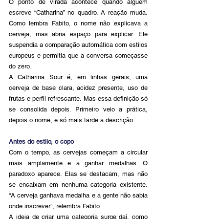
O ponto de virada acontece quando alguém 
escreve “Catharina” no quadro. A reação muda. 
Como lembra Fabito, o nome não explicava a 
cerveja, mas abria espaço para explicar. Ele 
suspendia a comparação automática com estilos 
europeus e permitia que a conversa começasse 
do zero.
A Catharina Sour é, em linhas gerais, uma 
cerveja de base clara, acidez presente, uso de 
frutas e perfil refrescante. Mas essa definição só 
se consolida depois. Primeiro veio a prática, 
depois o nome, e só mais tarde a descrição.
Antes do estilo, o copo
Com o tempo, as cervejas começam a circular 
mais amplamente e a ganhar medalhas. O 
paradoxo aparece. Elas se destacam, mas não 
se encaixam em nenhuma categoria existente. 
“A cerveja ganhava medalha e a gente não sabia 
onde inscrever”, relembra Fabito.
A ideia de criar uma categoria surge daí, como 