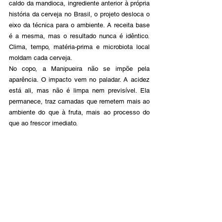
caldo da mandioca, ingrediente anterior à própria 
história da cerveja no Brasil, o projeto desloca o 
eixo da técnica para o ambiente. A receita base 
é a mesma, mas o resultado nunca é idêntico. 
Clima, tempo, matéria-prima e microbiota local 
moldam cada cerveja.
No copo, a Manipueira não se impõe pela 
aparência. O impacto vem no paladar. A acidez 
está ali, mas não é limpa nem previsível. Ela 
permanece, traz camadas que remetem mais ao 
ambiente do que à fruta, mais ao processo do 
que ao frescor imediato.