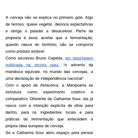
A cerveja não se explica no primeiro gole. Algo 
de terroso, quase vegetal, desloca expectativas 
e obriga o paladar a desacelerar. Parte da 
proposta é essa: aceitar que a fermentação, 
quando nasce do território, não se comporta 
como produto estável.
Como escreveu Bruno Capelas, 
em reportagem 
publicada na revista piauí
, “o advento da 
mandioca equivale, no mundo das cervejas, a 
uma declaração de independência nacional”.
Com o apoio da Abracerva, a Manipueira se 
estrutura como experimento coletivo e 
comparativo. Diferente da Catharina Sour, ela já 
nasce com a intenção explícita de olhar para 
dentro, para os ingredientes locais e para 
práticas de fermentação que antecedem a 
própria ideia europeia de cerveja.
Se a Catharina Sour abriu espaço para pensar 