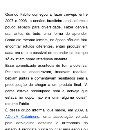
Quando Fabito começou a fazer cerveja, entre 
2007 e 2008, o cenário brasileiro ainda oferecia 
pouco espaço para diversidade. Fazer cerveja 
era, antes de tudo, uma forma de aprender. 
Como ele mesmo lembra, na época não era fácil 
encontrar rótulos diferentes, então produzir em 
casa era o jeito possível de entender estilos que 
só existiam como referência distante.
Esse aprendizado acontecia de forma coletiva. 
Pessoas se encontravam, trocavam receitas, 
bebiam juntas e comentavam resultados sem a 
preocupação de chegar a um produto final. “A 
gente estava preocupado com a cerveja que 
estava no copo, não em criar alguma coisa”, 
resume Fabito. 
É desse grupo informal que nasce, em 2009, a 
ACervA Catarinens
, uma associação voltada 
para cervejeiros caseiros e artesanais do 
estado. A proposta nunca foi criar uma escola ou 