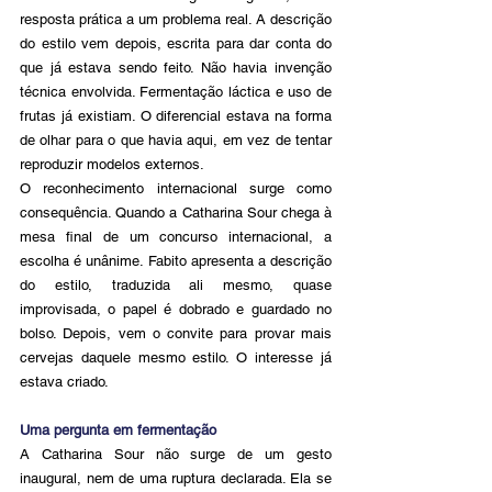
resposta prática a um problema real. A descrição 
do estilo vem depois, escrita para dar conta do 
que já estava sendo feito. Não havia invenção 
técnica envolvida. Fermentação láctica e uso de 
frutas já existiam. O diferencial estava na forma 
de olhar para o que havia aqui, em vez de tentar 
reproduzir modelos externos.
O reconhecimento internacional surge como 
consequência. Quando a Catharina Sour chega à 
mesa final de um concurso internacional, a 
escolha é unânime. Fabito apresenta a descrição 
do estilo, traduzida ali mesmo, quase 
improvisada, o papel é dobrado e guardado no 
bolso. Depois, vem o convite para provar mais 
cervejas daquele mesmo estilo. O interesse já 
estava criado.
Uma pergunta em fermentação
A Catharina Sour não surge de um gesto 
inaugural, nem de uma ruptura declarada. Ela se 