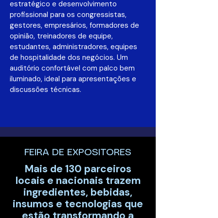
estratégico e desenvolvimento
profissional para os congressistas,
gestores, empresários, formadores de
opinião, treinadores de equipe,
estudantes, administradores, equipes
de hospitalidade dos negócios. Um
auditório confortável com palco bem
iluminado, ideal para apresentações e
discussões técnicas.
FEIRA DE EXPOSITORES
Mais de 130 parceiros
locais e nacionais trazem
ingredientes, bebidas,
insumos e tecnologias que
estão transformando a