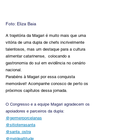
Foto: 
Eliza Baia
A trajetória da Magari é muito mais que uma 
vitória de uma dupla de chefs incrivelmente 
talentosos, mas um destaque para a cultura 
alimentar catarinense,  colocando a 
gastronomia do sul em evidência no cenário 
nacional.
Parabéns à Magari por essa conquista 
memorável! Acompanhe conosco de perto os 
próximos capítulos dessa jornada.
O Congresso e a equipe Magari agradecem os 
apoiadores e parceiros da dupla:
@germerporcelanas
@sitioterrasanta
@santa_ostra
@meldealtitude