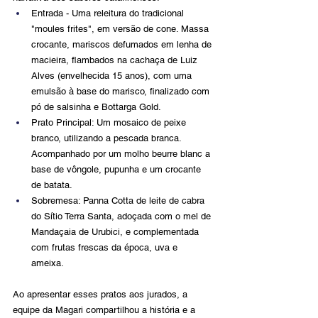
Entrada - Uma releitura do tradicional 
"moules frites", em versão de cone. Massa 
crocante, mariscos defumados em lenha de 
macieira, flambados na cachaça de Luiz 
Alves (envelhecida 15 anos), com uma 
emulsão à base do marisco, finalizado com 
pó de salsinha e Bottarga Gold.
Prato Principal: Um mosaico de peixe 
branco, utilizando a pescada branca. 
Acompanhado por um molho beurre blanc a 
base de vôngole, pupunha e um crocante 
de batata.
Sobremesa: Panna Cotta de leite de cabra 
do Sítio Terra Santa, adoçada com o mel de 
Mandaçaia de Urubici, e complementada 
com frutas frescas da época, uva e 
ameixa. 
Ao apresentar esses pratos aos jurados, a 
equipe da Magari compartilhou a história e a 