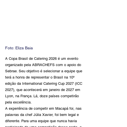
Foto: 
Eliza Baia
A Copa Brasil de Catering 2026 é um evento 
organizado pela ABRACHEFS com o apoio do 
Sebrae. Seu objetivo é selecionar a equipe que 
terá a honra de representar o Brasil na 10ª 
edição da International Catering Cup 2027 (ICC 
2027), que acontecerá em janeiro de 2027 em 
Lyon, na França. Lá, doze países competirão 
pela excelência. 
A experiência de competir em Macapá foi, nas 
palavras da chef Júlia Xavier, foi bem legal e 
diferente. Para uma equipe que nunca havia 