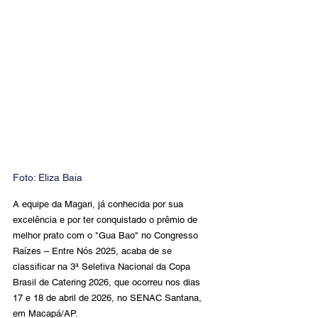
Foto: 
Eliza Baia
A equipe da Magari, já conhecida por sua 
excelência e por ter conquistado o prêmio de 
melhor prato com o "Gua Bao" no Congresso 
Raízes – Entre Nós 2025, acaba de se 
classificar na 3ª Seletiva Nacional da Copa 
Brasil de Catering 2026, que ocorreu nos dias 
17 e 18 de abril de 2026, no SENAC Santana, 
em Macapá/AP.