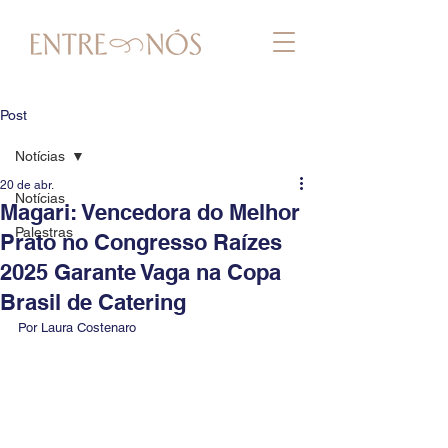
Post
Notícias
20 de abr.
Notícias
Magari: Vencedora do Melhor
Palestras
Prato no Congresso Raízes
2025 Garante Vaga na Copa
Brasil de Catering
Por Laura Costenaro