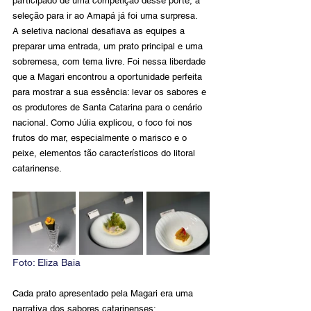
participado de uma competição desse porte, a 
seleção para ir ao Amapá já foi uma surpresa.
A seletiva nacional desafiava as equipes a 
preparar uma entrada, um prato principal e uma 
sobremesa, com tema livre. Foi nessa liberdade 
que a Magari encontrou a oportunidade perfeita 
para mostrar a sua essência: levar os sabores e 
os produtores de Santa Catarina para o cenário 
nacional. Como Júlia explicou, o foco foi nos 
frutos do mar, especialmente o marisco e o 
peixe, elementos tão característicos do litoral 
catarinense.
Foto: 
Eliza Baia
Cada prato apresentado pela Magari era uma 
narrativa dos sabores catarinenses: