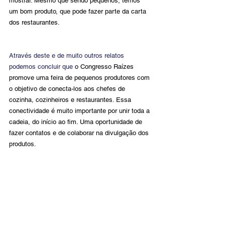
mostrar. Mesmo que sendo pequenos, temos 
um bom produto, que pode fazer parte da carta 
dos restaurantes.
Através deste e de muito outros relatos 
podemos concluir que 
o Congresso Raízes 
promove uma feira de pequenos produtores com 
o objetivo de conecta-los aos chefes de 
cozinha, cozinheiros e restaurantes. Essa 
conectividade é muito importante por unir toda a 
cadeia, do início ao fim. Uma oportunidade de 
fazer contatos e de colaborar na divulgação dos 
produtos.