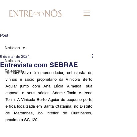
Post
Notícias
6 de mar. de 2024
Notícias
Entrevista com SEBRAE
Palestras
Amaury Silva é empreendedor, entusiasta de 
vinhos e sócio proprietário da Vinícola Berto 
Aguiar junto com Ana Lúcia Almeida, sua 
esposa, e seus sócios Ademir Tonin e Irene 
Tonin. A Vinícola Berto Aguiar de pequeno porte 
e fica localizada em Santa Ctatarina, no Distrito 
de Marombas, no interior de Curitibanos, 
próximo a SC-120.