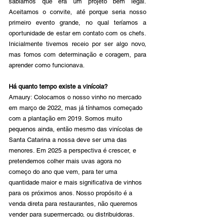
sabíamos que era um projeto bem legal. 
Aceitamos o convite, até porque seria nosso 
primeiro evento grande, no qual teríamos a 
oportunidade de estar em contato com os chefs. 
Inicialmente tivemos receio por ser algo novo, 
mas fomos com determinação e coragem, para 
aprender como funcionava.
Há quanto tempo existe a vinícola? 
Amaury: Colocamos o nosso vinho no mercado 
em março de 2022, mas já tínhamos começado 
com a plantação em 2019. Somos muito 
pequenos ainda, então mesmo das vinícolas de 
Santa Catarina a nossa deve ser uma das 
menores. Em 2025 a perspectiva é crescer, e 
pretendemos colher mais uvas agora no 
começo do ano que vem, para ter uma 
quantidade maior e mais significativa de vinhos 
para os próximos anos. Nosso propósito é a 
venda direta para restaurantes, não queremos 
vender para supermercado, ou distribuidoras.