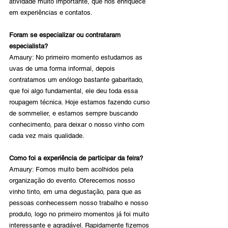
atividade muito importante, que nos enriquece 
em experiências e contatos.
Foram se especializar ou contrataram 
especialista?
Amaury: No primeiro momento estudamos as 
uvas de uma forma informal, depois 
contratamos um enólogo bastante gabaritado, 
que foi algo fundamental, ele deu toda essa 
roupagem técnica. Hoje estamos fazendo curso 
de sommelier, e estamos sempre buscando 
conhecimento, para deixar o nosso vinho com 
cada vez mais qualidade. 
Como foi a experiência de participar da feira?
Amaury: Fomos muito bem acolhidos pela 
organização do evento. Oferecemos nosso 
vinho tinto, em uma degustação, para que as 
pessoas conhecessem nosso trabalho e nosso 
produto, logo no primeiro momentos já foi muito 
interessante e agradável. Rapidamente fizemos 